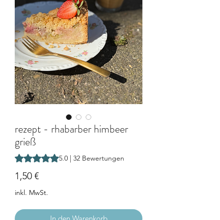
rezept - rhabarber himbeer
grieß
Das Rating beträgt 5.0 von fünf Sternen, basierend auf 32
5.0 | 32 Bewertungen
Preis
1,50 €
inkl. MwSt.
In den Warenkorb